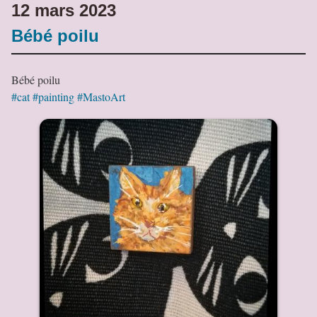
12 mars 2023
Bébé poilu
Bébé poilu
#cat
#painting
#MastoArt