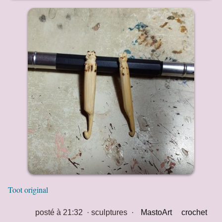
Toot original
posté à 21:32
·
sculptures
·
MastoArt
crochet