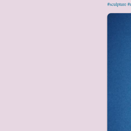
#sculpture
#