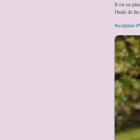
Il est en pla
l'huile de li
#sculpture
#