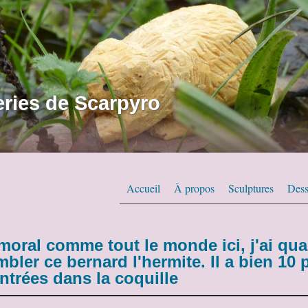
ries de Scarpyro
Accueil
À propos
Sculptures
Dess
 moral comme tout le monde ici, j'ai qu
bler ce bernard l'hermite. Il a bien 10 
ntrées dans la coquille