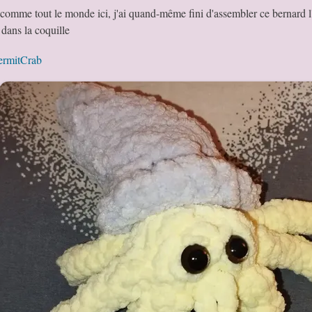
comme tout le monde ici, j'ai quand-même fini d'assembler ce bernard l'h
 dans la coquille
rmitCrab