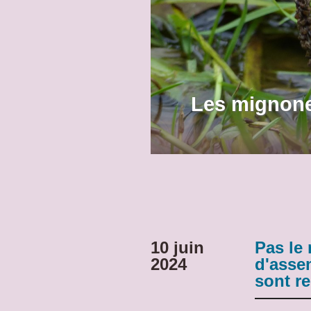
Les mignone
10 juin
Pas le
2024
d'assem
sont re