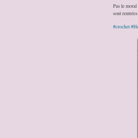
Pas le moral 
sont rentrées
#crochet
#He