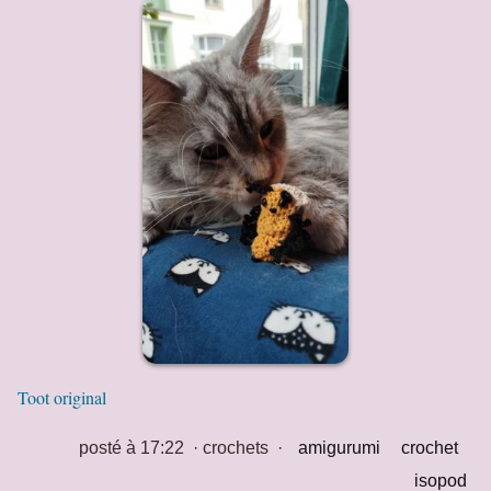
Toot original
posté à 17:22
·
crochets
·
amigurumi
crochet
isopod