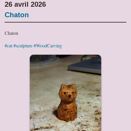
26 avril 2026
Chaton
Chaton
#cat
#sculpture
#WoodCarving