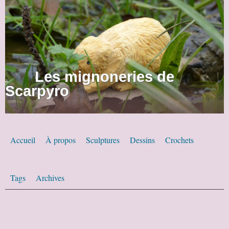
Les mignoneries de
Scarpyro
Accueil
À propos
Sculptures
Dessins
Crochets
Tags
Archives