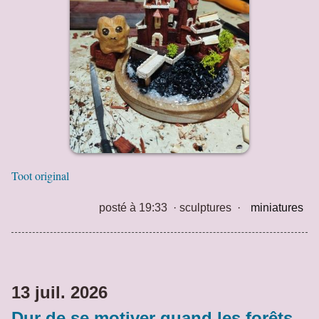
Toot original
posté à 19:33
·
sculptures
·
miniatures
13 juil. 2026
Dur de se motiver quand les forêts