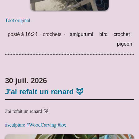
Toot original
posté à 16:24
·
crochets
·
amigurumi
bird
crochet
pigeon
30 juil. 2026
J'ai refait un renard 🦊
J'ai refait un renard 🦊
#sculpture
#WoodCarving
#fox