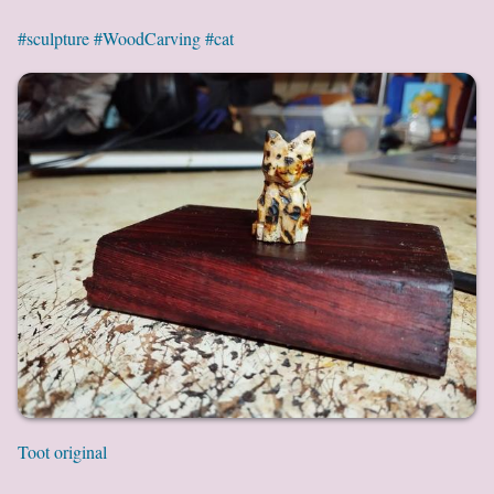
#sculpture
#WoodCarving
#cat
Toot original