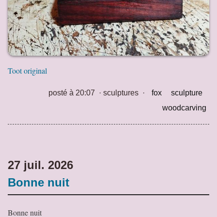
Toot original
posté à 20:07
·
sculptures
·
fox
sculpture
woodcarving
27 juil. 2026
Bonne nuit
Bonne nuit