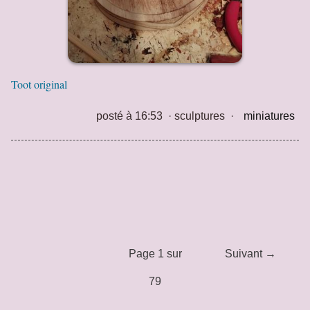
Toot original
posté à 16:53
·
sculptures
·
miniatures
Page 1 sur
Suivant →
79