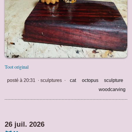
Toot original
posté à 20:31
·
sculptures
·
cat
octopus
sculpture
woodcarving
26 juil. 2026