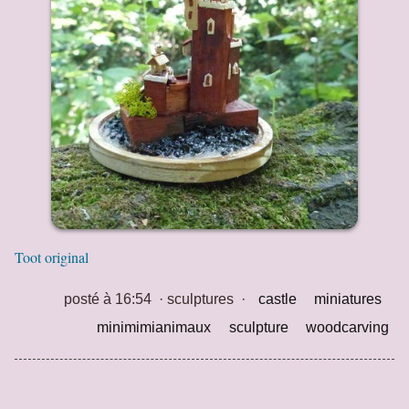
Toot original
posté à 16:54
·
sculptures
·
castle
miniatures
minimimianimaux
sculpture
woodcarving