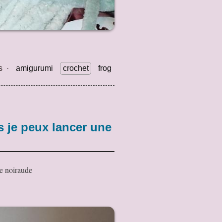
s
·
amigurumi
crochet
frog
s je peux lancer une
ne noiraude