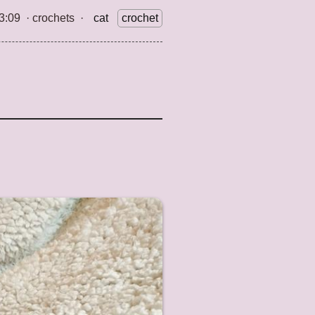
3:09
·
crochets
·
cat
crochet