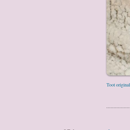
Toot original