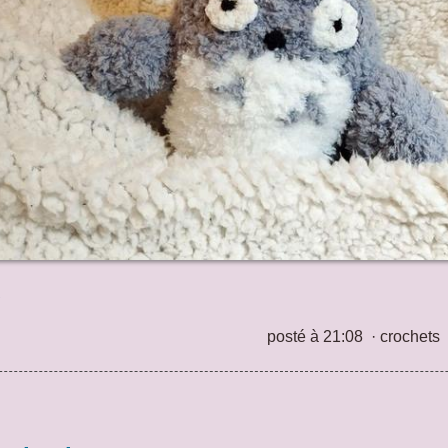
posté à 21:08
·
crochets