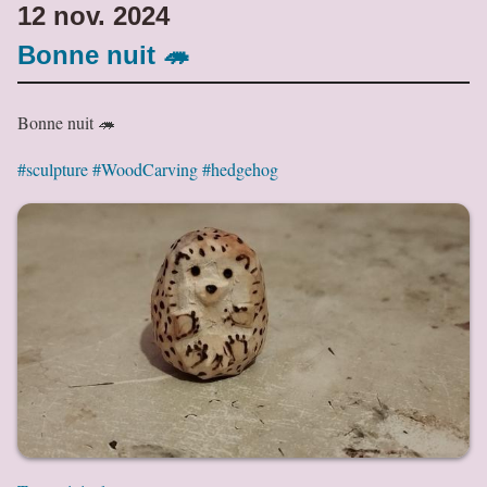
12 nov. 2024
Bonne nuit 🦔
Bonne nuit 🦔
#sculpture
#WoodCarving
#hedgehog