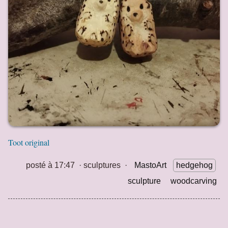
Toot original
posté à 17:47
·
sculptures
·
MastoArt
hedgehog
sculpture
woodcarving