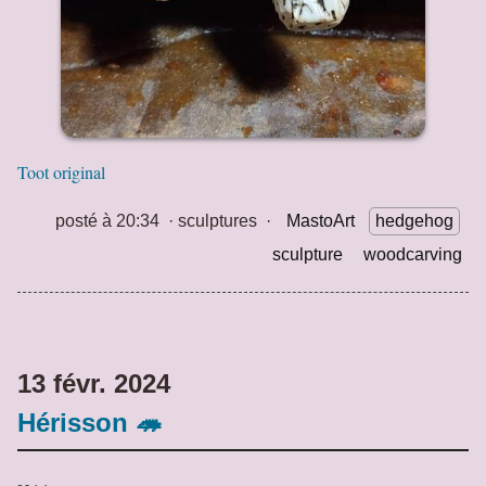
Toot original
posté à 20:34
·
sculptures
·
MastoArt
hedgehog
sculpture
woodcarving
13 févr. 2024
Hérisson 🦔