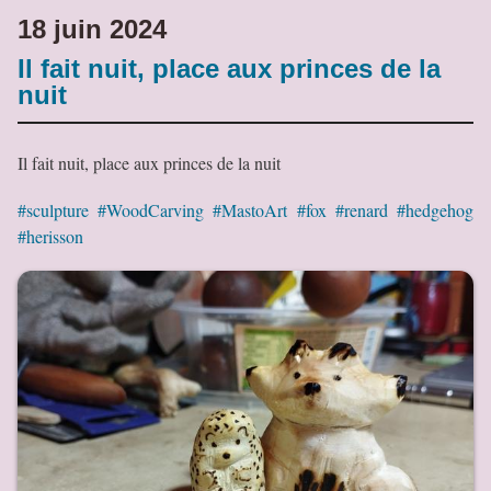
18 juin 2024
Il fait nuit, place aux princes de la
nuit
Il fait nuit, place aux princes de la nuit
#sculpture
#WoodCarving
#MastoArt
#fox
#renard
#hedgehog
#herisson