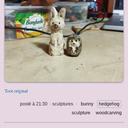
Toot original
posté à 21:30
·
sculptures
·
bunny
hedgehog
sculpture
woodcarving