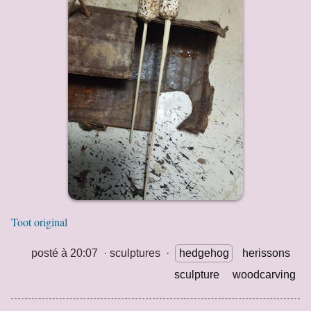
Toot original
posté à 20:07
·
sculptures
·
hedgehog
herissons
sculpture
woodcarving