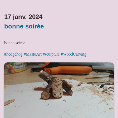
17 janv. 2024
bonne soirée
bonne soirée
#hedgehog
#MastoArt
#sculpture
#WoodCarving