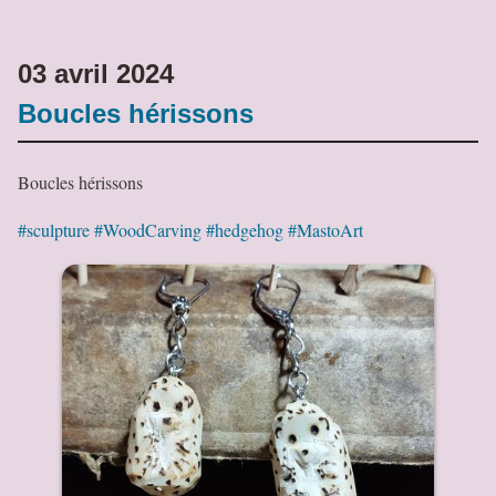
03 avril 2024
Boucles hérissons
Boucles hérissons
#sculpture
#WoodCarving
#hedgehog
#MastoArt