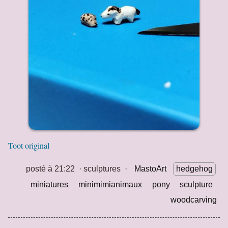
Toot original
posté à 21:22
·
sculptures
·
MastoArt
hedgehog
miniatures
minimimianimaux
pony
sculpture
woodcarving